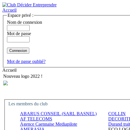
Accueil
Espace privé :
Nom de connexion
Mot de passe
Mot de passe oublié?
Accueil
Nouveau logo 2022 !
Les membres du club
ABARUS CONSEIL (SARL BASNEL)
COLLIN
AF TELECOMS
DECORIT
Agence Caennaise Mediapilote
Durand trai
AMERASIA
ECO LOG